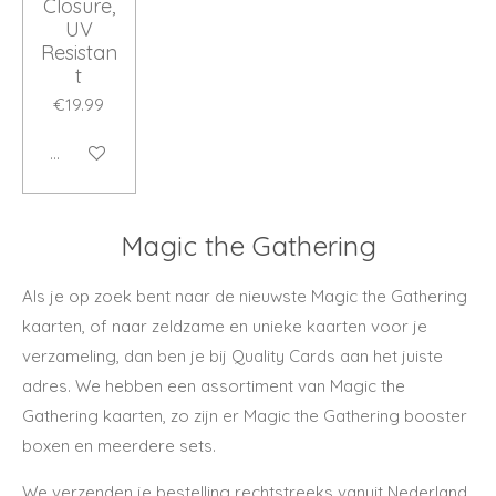
Closure,
UV
Resistan
t
€19.99
Add to cart
Magic the Gathering
Als je op zoek bent naar de nieuwste Magic the Gathering
kaarten, of naar zeldzame en unieke kaarten voor je
verzameling, dan ben je bij Quality Cards aan het juiste
adres. We hebben een assortiment van Magic the
Gathering kaarten, zo zijn er Magic the Gathering booster
boxen en meerdere sets.
We verzenden je bestelling rechtstreeks vanuit Nederland