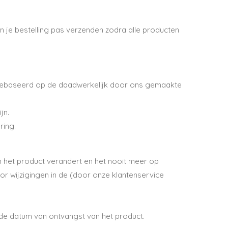
n je bestelling pas verzenden zodra alle producten
jn gebaseerd op de daadwerkelijk door ons gemaakte
jn.
ering.
 het product verandert en het nooit meer op
or wijzigingen in de (door onze klantenservice
 de datum van ontvangst van het product.