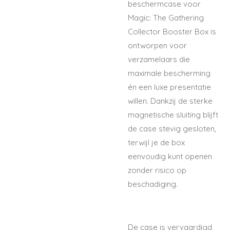
beschermcase voor
Magic: The Gathering
Collector Booster Box is
ontworpen voor
verzamelaars die
maximale bescherming
én een luxe presentatie
willen. Dankzij de sterke
magnetische sluiting blijft
de case stevig gesloten,
terwijl je de box
eenvoudig kunt openen
zonder risico op
beschadiging.
De case is vervaardigd