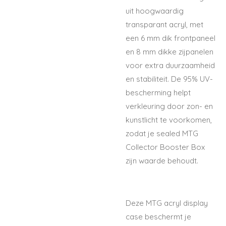
uit hoogwaardig
transparant acryl, met
een 6 mm dik frontpaneel
en 8 mm dikke zijpanelen
voor extra duurzaamheid
en stabiliteit. De 95% UV-
bescherming helpt
verkleuring door zon- en
kunstlicht te voorkomen,
zodat je sealed MTG
Collector Booster Box
zijn waarde behoudt.
Deze MTG acryl display
case beschermt je