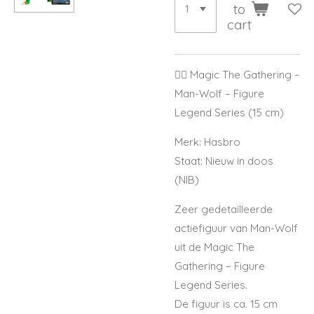
to
cart
🧙‍♂️ Magic The Gathering –
Man-Wolf – Figure
Legend Series (15 cm)
Merk: Hasbro
Staat: Nieuw in doos
(NIB)
Zeer gedetailleerde
actiefiguur van Man-Wolf
uit de Magic The
Gathering – Figure
Legend Series.
De figuur is ca. 15 cm