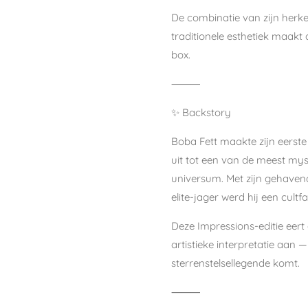
De combinatie van zijn herke
traditionele esthetiek maakt 
box.
⸻
✨ Backstory
Boba Fett maakte zijn eerste
uit tot een van de meest mys
universum. Met zijn gehavend
elite-jager werd hij een cultf
Deze Impressions-editie eert
artistieke interpretatie aan —
sterrenstelsellegende komt.
⸻