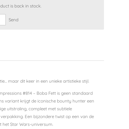
uct is back in stock.
Send
ie… maar dit keer in een unieke artistieke stijl.
mpressions #814 – Boba Fett is geen standaard
ns variant krijgt de iconische bounty hunter een
ge uitstraling, compleet met subtiele
verpakking. Een bijzondere twist op een van de
it het Star Wars-universum.