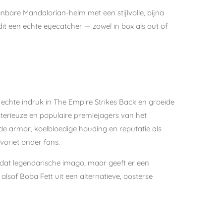
nbare Mandalorian-helm met een stijlvolle, bijna
dit een echte eyecatcher — zowel in box als out of
 echte indruk in The Empire Strikes Back en groeide
terieuze en populaire premiejagers van het
e armor, koelbloedige houding en reputatie als
avoriet onder fans.
 dat legendarische imago, maar geeft er een
 alsof Boba Fett uit een alternatieve, oosterse