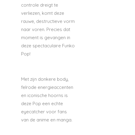
controle dreigt te
verliezen, komt deze
rauwe, destructieve vorm
naar voren. Precies dat
moment is gevangen in
deze spectaculaire Funko
Pop!
Met zijn donkere body,
felrode energieaccenten
en iconische hoorns is
deze Pop een echte
eyecatcher voor fans
van de anime en manga.