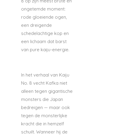
8 op zijn meest brute en
ongetemde moment:
rode gloeiende ogen,
een dreigende
schedelachtige kop en
een lichaam dat barst
van pure kaiju-energie.
In het verhaal van
Kaiju
No. 8
vecht Kafka niet
alleen tegen gigantische
monsters die Japan
bedreigen — maar ook
tegen de monsterlijke
kracht die in hemzelf
schuilt. Wanneer hij de