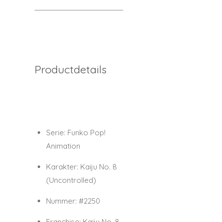
Productdetails
Serie:
Funko Pop!
Animation
Karakter:
Kaiju No. 8
(Uncontrolled)
Nummer:
#2250
Franchise:
Kaiju No. 8