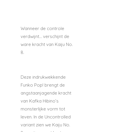
Wanneer de controle
verdwijnt… verschijnt de
ware kracht van
Kaiju No.
8
.
Deze indrukwekkende
Funko Pop! brengt de
angstaanjagende kracht
van Kafka Hibino’s
monsterlijke vorm tot
leven. In de
Uncontrolled
variant
zien we Kaiju No.