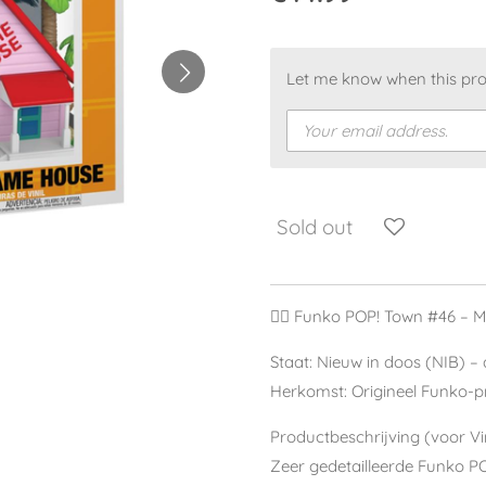
Let me know when this prod
Sold out
🧘‍♂️ Funko POP! Town #46 –
Staat: Nieuw in doos (NIB) – 
Herkomst: Origineel Funko-p
Productbeschrijving (voor Vi
Zeer gedetailleerde Funko 