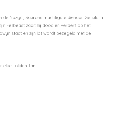
an de Nazgûl, Saurons machtigste dienaar. Gehuld in
ijn Fellbeast zaait hij dood en verderf op het
Éowyn staat en zijn lot wordt bezegeld met de
 elke Tolkien-fan.