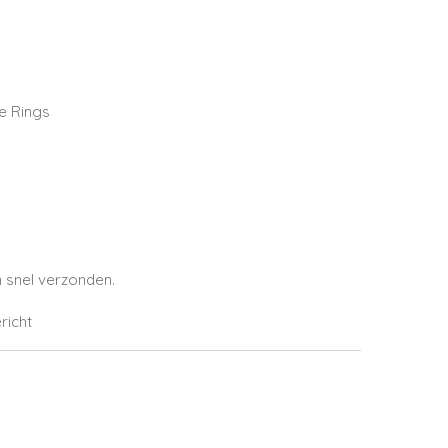
e Rings
 snel verzonden.
richt