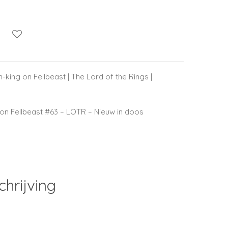
-king on Fellbeast | The Lord of the Rings |
on Fellbeast #63 – LOTR – Nieuw in doos
chrijving