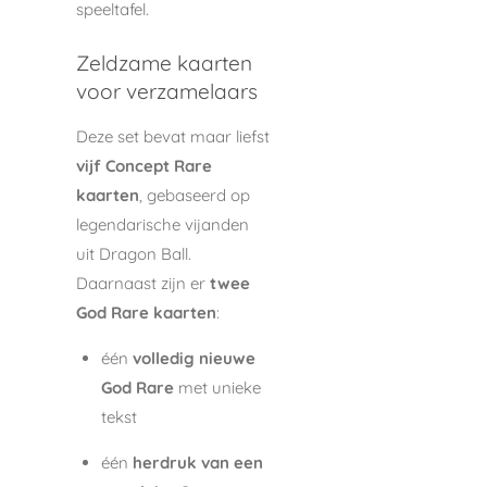
speeltafel.
Zeldzame kaarten
voor verzamelaars
Deze set bevat maar liefst
vijf Concept Rare
kaarten
, gebaseerd op
legendarische vijanden
uit Dragon Ball.
Daarnaast zijn er
twee
God Rare kaarten
:
één
volledig nieuwe
God Rare
met unieke
tekst
één
herdruk van een