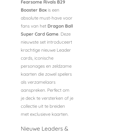
Fearsome Rivals B29
Booster Box
is een
absolute must-have voor
fans van het
Dragon Ball
Super Card Game
. Deze
nieuwste set introduceert
krachtige nieuwe Leader
cards, iconische
personages en zeldzame
kaarten die zowel spelers
als verzamelaars
aanspreken. Perfect om
je deck te versterken of je
collectie uit te breiden
met exclusieve kaarten.
Nieuwe Leaders &