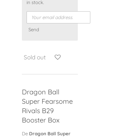
in stock.
Send
Sold out
Dragon Ball
Super Fearsome
Rivals B29
Booster Box
De
Dragon Ball Super