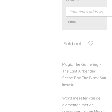
Send
Sold out
Magic The Gathering -
The Last Airbender
Scene Box The Black Sun
Invasion
Word meester van de
elementen met de
crossover tussen Magic