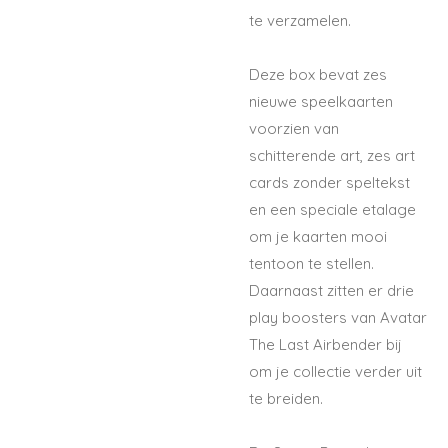
te verzamelen.
Deze box bevat zes
nieuwe speelkaarten
voorzien van
schitterende art, zes art
cards zonder speltekst
en een speciale etalage
om je kaarten mooi
tentoon te stellen.
Daarnaast zitten er drie
play boosters van Avatar
The Last Airbender bij
om je collectie verder uit
te breiden.