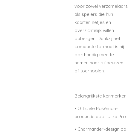
voor zowel verzamelaars
als spelers die hun
kaarten netjes en
overzichtelijk willen
opbergen. Dankzij het
compacte formaat is hij
ook handig mee te
nemen naar ruilbeurzen
of toernooien.
Belangrijkste kenmerken:
•
Officiële Pokémon-
productie door Ultra Pro
•
Charmander-design op