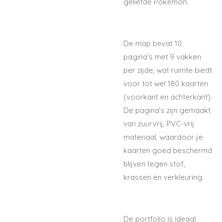
geliefde Pokémon.
De map bevat 10
pagina’s met 9 vakken
per zijde, wat ruimte biedt
voor tot wel 180 kaarten
(voorkant en achterkant).
De pagina’s zijn gemaakt
van zuurvrij, PVC-vrij
materiaal, waardoor je
kaarten goed beschermd
blijven tegen stof,
krassen en verkleuring.
De portfolio is ideaal