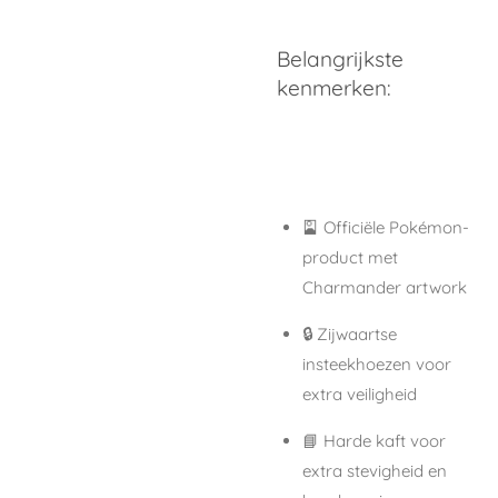
Belangrijkste
kenmerken:
🎴
Officiële Pokémon-
product
met
Charmander artwork
🔒
Zijwaartse
insteekhoezen
voor
extra veiligheid
📘
Harde kaft
voor
extra stevigheid en