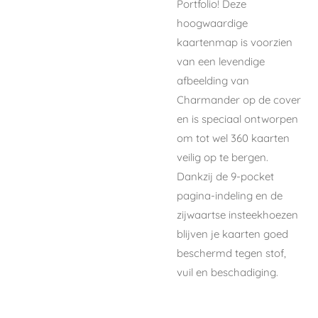
Portfolio!
Deze
hoogwaardige
kaartenmap is voorzien
van een levendige
afbeelding van
Charmander op de cover
en is speciaal ontworpen
om tot wel
360 kaarten
veilig op te bergen.
Dankzij de
9-pocket
pagina-indeling
en de
zijwaartse insteekhoezen
blijven je kaarten goed
beschermd tegen stof,
vuil en beschadiging.