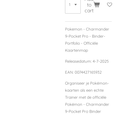
to
cart
Pokemon - Charmander
9-Pocket Pro - Binder-
Portfolio - Officiële
Kaartenmap
Releasedatum: 4-7-2025
EAN:
0074427165932
Organiseer je Pokémon-
kaarten als een echte
Trainer met de officiële
Pokémon - Charmander
9-Pocket Pro Binder