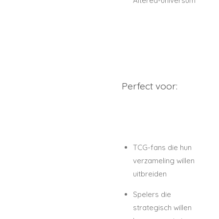
Altered-universum
Perfect voor:
TCG-fans die hun
verzameling willen
uitbreiden
Spelers die
strategisch willen