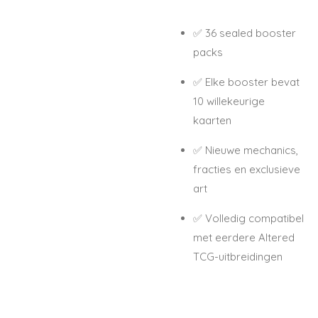
✅ 36 sealed booster
packs
✅ Elke booster bevat
10 willekeurige
kaarten
✅ Nieuwe mechanics,
fracties en exclusieve
art
✅ Volledig compatibel
met eerdere Altered
TCG-uitbreidingen