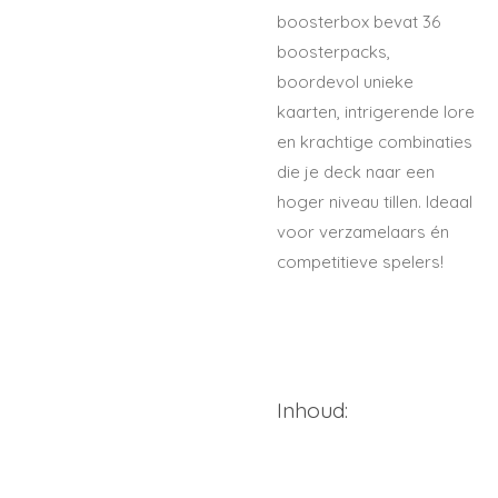
boosterbox bevat
36
boosterpacks
,
boordevol unieke
kaarten, intrigerende lore
en krachtige combinaties
die je deck naar een
hoger niveau tillen. Ideaal
voor verzamelaars én
competitieve spelers!
Inhoud: