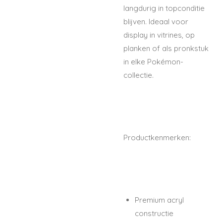
langdurig in topconditie
blijven. Ideaal voor
display in vitrines, op
planken of als pronkstuk
in elke Pokémon-
collectie.
Productkenmerken:
Premium acryl
constructie