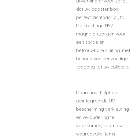
afwerking ervoor zorgt
dat uw booster box
perfect zichtbaar blijft.
De krachtige N52-
magneten zorgen voor
een solide en
betrouwbare sluiting, met
behoud van eenvoudige
toegang tot uw collectie.
Daarnaast helpt de
geïntegreerde UV-
bescherming verkleuring
en veroudering te
voorkomen, zodat uw
waardevolle items