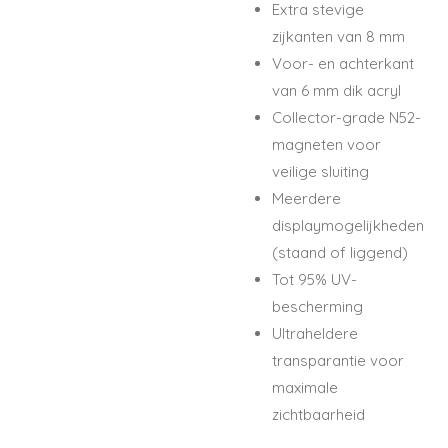
Extra stevige
zijkanten van 8 mm
Voor- en achterkant
van 6 mm dik acryl
Collector-grade N52-
magneten voor
veilige sluiting
Meerdere
displaymogelijkheden
(staand of liggend)
Tot 95% UV-
bescherming
Ultraheldere
transparantie voor
maximale
zichtbaarheid