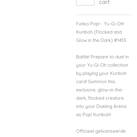
cart
Funko Pop! - Yu-Gi-Oh!
Kuriboh (Flocked and
Glow in the Dark) #1455
Battle! Prepare to duel in
your Yu-Gi-Oh collection
by playing your Kuriboh
card! Summon this
exclusive, glow-in-the-
dark, flocked creature
into your Dueling Arena
as Pop! Kuriboh!
Officieel gelicenseerde