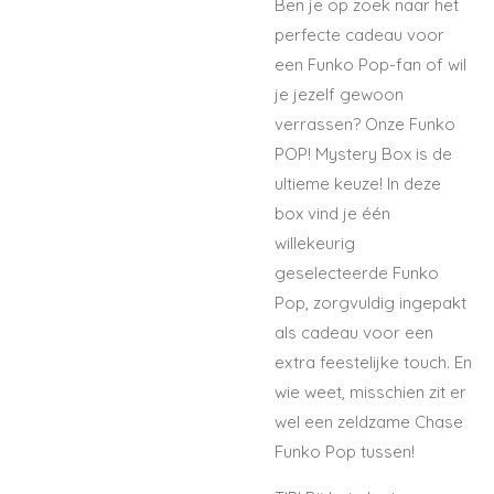
Ben je op zoek naar het
perfecte cadeau voor
een Funko Pop-fan of wil
je jezelf gewoon
verrassen? Onze Funko
POP! Mystery Box is de
ultieme keuze! In deze
box vind je één
willekeurig
geselecteerde Funko
Pop, zorgvuldig ingepakt
als cadeau voor een
extra feestelijke touch. En
wie weet, misschien zit er
wel een zeldzame Chase
Funko Pop tussen!