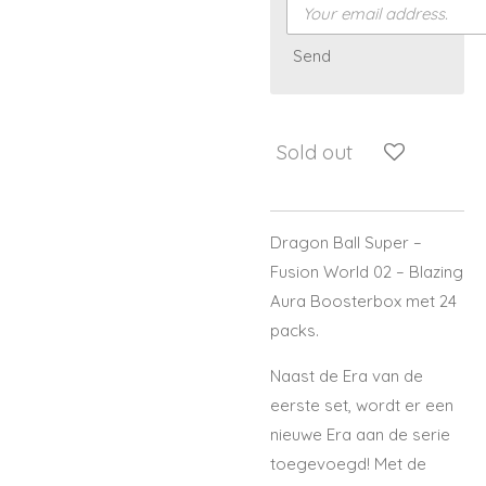
Send
Sold out
Dragon Ball Super –
Fusion World 02 – Blazing
Aura Boosterbox met 24
packs.
Naast de Era van de
eerste set, wordt er een
nieuwe Era aan de serie
toegevoegd! Met de