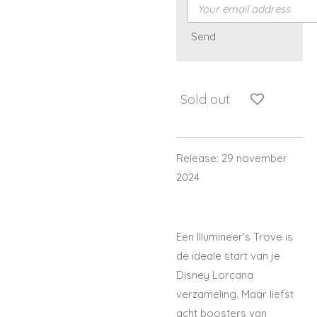
Send
Sold out
Release: 29 november
2024
Een Illumineer's Trove is
de ideale start van je
Disney Lorcana
verzameling. Maar liefst
acht boosters van