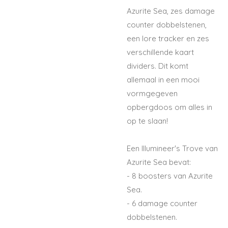
Azurite Sea, zes damage
counter dobbelstenen,
een lore tracker en zes
verschillende kaart
dividers. Dit komt
allemaal in een mooi
vormgegeven
opbergdoos om alles in
op te slaan!
Een Illumineer's Trove van
Azurite Sea bevat:
- 8 boosters van Azurite
Sea.
- 6 damage counter
dobbelstenen.